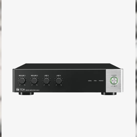
Newsroom
Showroom
Referenzen
Kontakt
Impressum