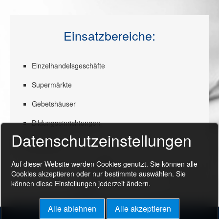
Einsatzbereiche:
Einzelhandelsgeschäfte
Supermärkte
Gebetshäuser
Bildungseinrichtungen
Datenschutzeinstellungen
Fabriken
Auf dieser Website werden Cookies genutzt. Sie können alle
Cookies akzeptieren oder nur bestimmte auswählen. Sie
können diese Einstellungen jederzeit ändern.
Alle ablehnen
Alle akzeptieren