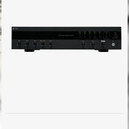
IP-Audio
Newsroom
Showroom
Referenzen
Kontakt
Impressum